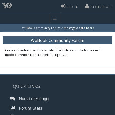
LOGIN
REGISTRATI
>
WuBook Community Forum
Messaggio dalla board
WuBook Community Forum
Codice di autorizzazione errato. Stai utilizzando la funzione in
modo corretto? Torna indietro e riprova.
QUICK LINKS
Nuovi messaggi
Forum Stats