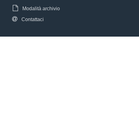
Modalità archivio
Contattaci