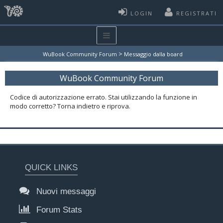
LOGIN
REGISTRATI
>
WuBook Community Forum
Messaggio dalla board
WuBook Community Forum
Codice di autorizzazione errato. Stai utilizzando la funzione in
modo corretto? Torna indietro e riprova.
QUICK LINKS
Nuovi messaggi
Forum Stats