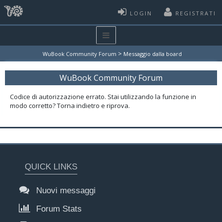
LOGIN
REGISTRATI
>
WuBook Community Forum
Messaggio dalla board
WuBook Community Forum
Codice di autorizzazione errato. Stai utilizzando la funzione in
modo corretto? Torna indietro e riprova.
QUICK LINKS
Nuovi messaggi
Forum Stats