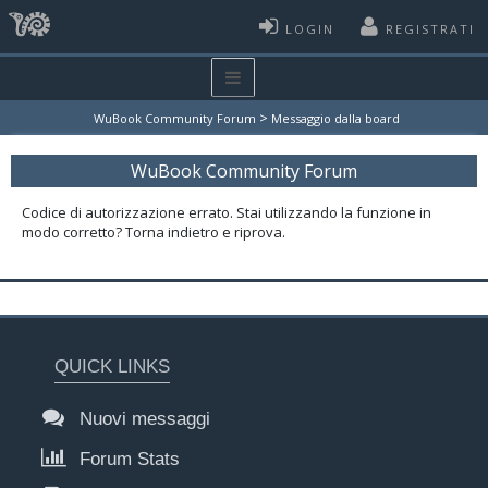
LOGIN
REGISTRATI
>
WuBook Community Forum
Messaggio dalla board
WuBook Community Forum
Codice di autorizzazione errato. Stai utilizzando la funzione in
modo corretto? Torna indietro e riprova.
QUICK LINKS
Nuovi messaggi
Forum Stats