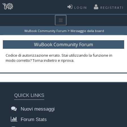
LOGIN
REGISTRATI
>
WuBook Community Forum
Messaggio dalla board
WuBook Community Forum
Codice di autorizzazione errato. Stai utilizzando la funzione in
modo corretto? Torna indietro e riprova.
QUICK LINKS
Nuovi messaggi
Forum Stats