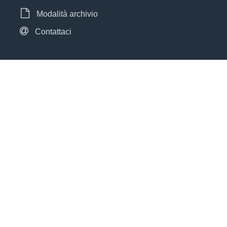
Modalità archivio
Contattaci