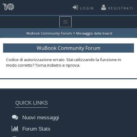
LOGIN
REGISTRATI
>
WuBook Community Forum
Messaggio dalla board
WuBook Community Forum
Codice di autorizzazione errato. Stai utilizzando la funzione in
modo corretto? Torna indietro e riprova.
QUICK LINKS
Nuovi messaggi
Forum Stats