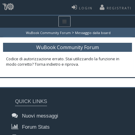
LOGIN
REGISTRATI
>
WuBook Community Forum
Messaggio dalla board
WuBook Community Forum
Codice di autorizzazione errato. Stai utilizzando la funzione in
modo corretto? Torna indietro e riprova.
QUICK LINKS
Nuovi messaggi
Forum Stats