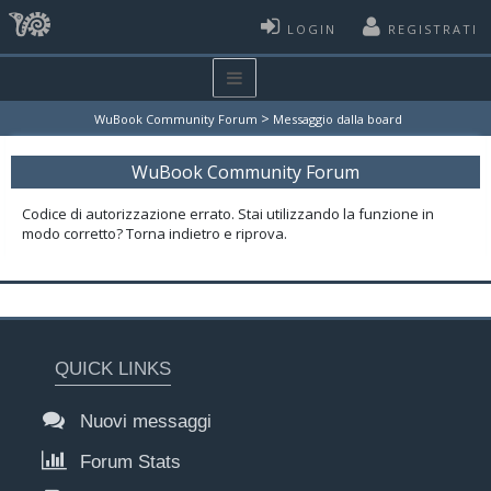
LOGIN
REGISTRATI
>
WuBook Community Forum
Messaggio dalla board
WuBook Community Forum
Codice di autorizzazione errato. Stai utilizzando la funzione in
modo corretto? Torna indietro e riprova.
QUICK LINKS
Nuovi messaggi
Forum Stats