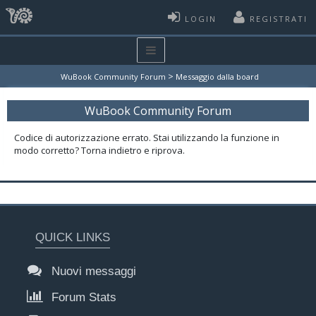
LOGIN
REGISTRATI
>
WuBook Community Forum
Messaggio dalla board
WuBook Community Forum
Codice di autorizzazione errato. Stai utilizzando la funzione in
modo corretto? Torna indietro e riprova.
QUICK LINKS
Nuovi messaggi
Forum Stats