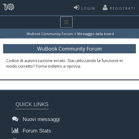
LOGIN
REGISTRATI
>
WuBook Community Forum
Messaggio dalla board
WuBook Community Forum
Codice di autorizzazione errato. Stai utilizzando la funzione in
modo corretto? Torna indietro e riprova.
QUICK LINKS
Nuovi messaggi
Forum Stats