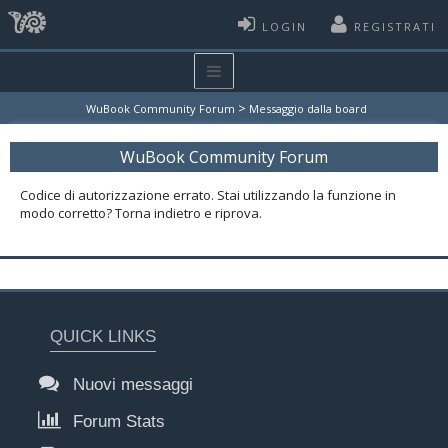
LOGIN
REGISTRATI
>
WuBook Community Forum
Messaggio dalla board
WuBook Community Forum
Codice di autorizzazione errato. Stai utilizzando la funzione in
modo corretto? Torna indietro e riprova.
QUICK LINKS
Nuovi messaggi
Forum Stats