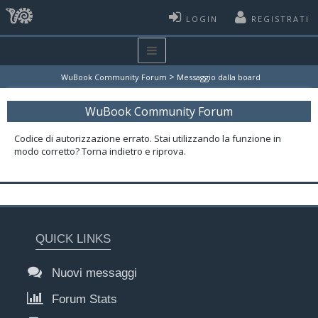
LOGIN
REGISTRATI
>
WuBook Community Forum
Messaggio dalla board
WuBook Community Forum
Codice di autorizzazione errato. Stai utilizzando la funzione in
modo corretto? Torna indietro e riprova.
QUICK LINKS
Nuovi messaggi
Forum Stats