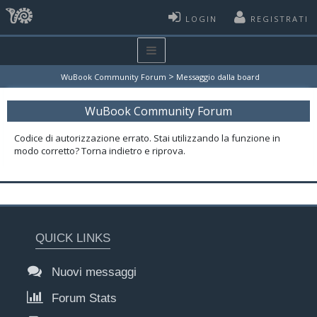
LOGIN
REGISTRATI
>
WuBook Community Forum
Messaggio dalla board
WuBook Community Forum
Codice di autorizzazione errato. Stai utilizzando la funzione in
modo corretto? Torna indietro e riprova.
QUICK LINKS
Nuovi messaggi
Forum Stats