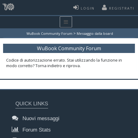
LOGIN
REGISTRATI
>
WuBook Community Forum
Messaggio dalla board
WuBook Community Forum
Codice di autorizzazione errato. Stai utilizzando la funzione in
modo corretto? Torna indietro e riprova.
QUICK LINKS
Nuovi messaggi
Forum Stats