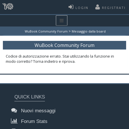
LOGIN
REGISTRATI
>
WuBook Community Forum
Messaggio dalla board
WuBook Community Forum
Codice di autorizzazione errato. Stai utilizzando la funzione in
modo corretto? Torna indietro e riprova.
QUICK LINKS
Nuovi messaggi
Forum Stats