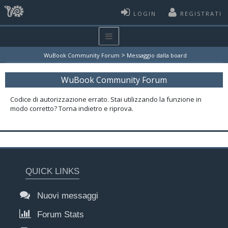
LOGIN
REGISTRATI
>
WuBook Community Forum
Messaggio dalla board
WuBook Community Forum
Codice di autorizzazione errato. Stai utilizzando la funzione in
modo corretto? Torna indietro e riprova.
QUICK LINKS
Nuovi messaggi
Forum Stats