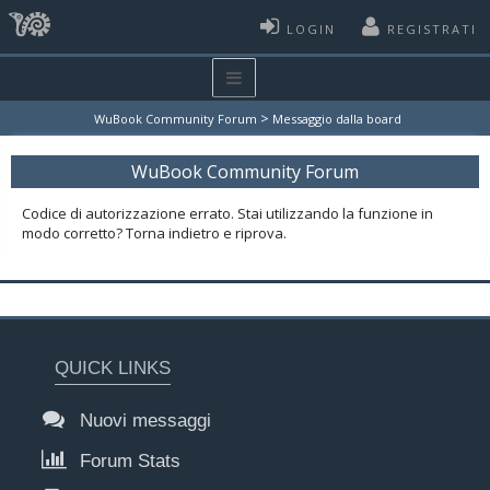
LOGIN
REGISTRATI
>
WuBook Community Forum
Messaggio dalla board
WuBook Community Forum
Codice di autorizzazione errato. Stai utilizzando la funzione in
modo corretto? Torna indietro e riprova.
QUICK LINKS
Nuovi messaggi
Forum Stats