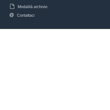
Modalità archivio
Contattaci