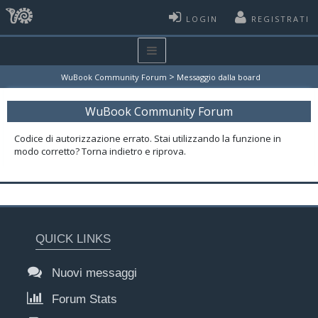
LOGIN
REGISTRATI
>
WuBook Community Forum
Messaggio dalla board
WuBook Community Forum
Codice di autorizzazione errato. Stai utilizzando la funzione in
modo corretto? Torna indietro e riprova.
QUICK LINKS
Nuovi messaggi
Forum Stats