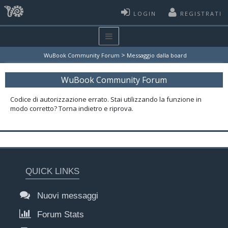
LOGIN
REGISTRATI
>
WuBook Community Forum
Messaggio dalla board
WuBook Community Forum
Codice di autorizzazione errato. Stai utilizzando la funzione in
modo corretto? Torna indietro e riprova.
QUICK LINKS
Nuovi messaggi
Forum Stats