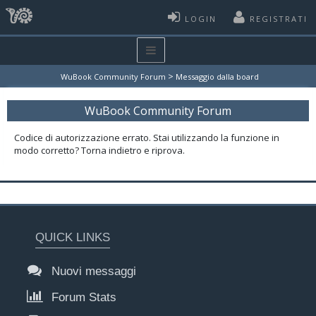
LOGIN
REGISTRATI
>
WuBook Community Forum
Messaggio dalla board
WuBook Community Forum
Codice di autorizzazione errato. Stai utilizzando la funzione in
modo corretto? Torna indietro e riprova.
QUICK LINKS
Nuovi messaggi
Forum Stats