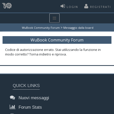
LOGIN
REGISTRATI
>
WuBook Community Forum
Messaggio dalla board
WuBook Community Forum
Codice di autorizzazione errato. Stai utilizzando la funzione in
modo corretto? Torna indietro e riprova.
QUICK LINKS
Nuovi messaggi
Forum Stats