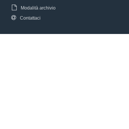
Modalità archivio
Contattaci