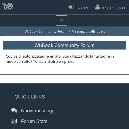
LOGIN
REGISTRATI
>
WuBook Community Forum
Messaggio dalla board
WuBook Community Forum
Codice di autorizzazione errato. Stai utilizzando la funzione in
modo corretto? Torna indietro e riprova.
QUICK LINKS
Nuovi messaggi
Forum Stats