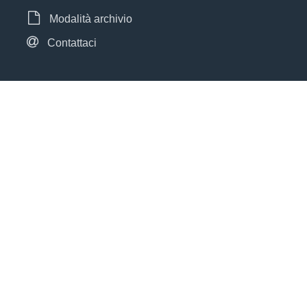
Modalità archivio
Contattaci