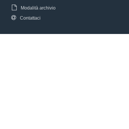
Modalità archivio
Contattaci