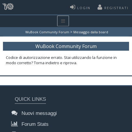
LOGIN
REGISTRATI
>
WuBook Community Forum
Messaggio dalla board
WuBook Community Forum
Codice di autorizzazione errato. Stai utilizzando la funzione in
modo corretto? Torna indietro e riprova.
QUICK LINKS
Nuovi messaggi
Forum Stats