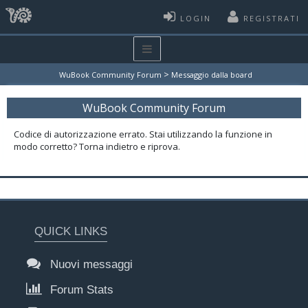
LOGIN
REGISTRATI
>
WuBook Community Forum
Messaggio dalla board
WuBook Community Forum
Codice di autorizzazione errato. Stai utilizzando la funzione in
modo corretto? Torna indietro e riprova.
QUICK LINKS
Nuovi messaggi
Forum Stats