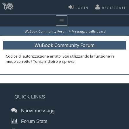
LOGIN
REGISTRATI
>
WuBook Community Forum
Messaggio dalla board
WuBook Community Forum
Codice di autorizzazione errato. Stai utilizzando la funzione in
modo corretto? Torna indietro e riprova.
QUICK LINKS
Nuovi messaggi
Forum Stats