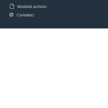
Modalità archivio
Contattaci