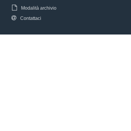
Modalità archivio
Contattaci