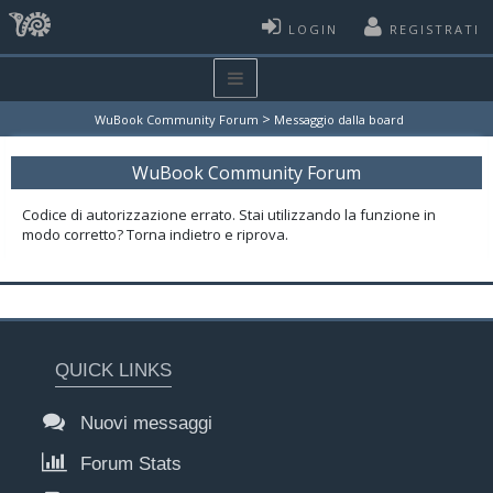
LOGIN
REGISTRATI
>
WuBook Community Forum
Messaggio dalla board
WuBook Community Forum
Codice di autorizzazione errato. Stai utilizzando la funzione in
modo corretto? Torna indietro e riprova.
QUICK LINKS
Nuovi messaggi
Forum Stats