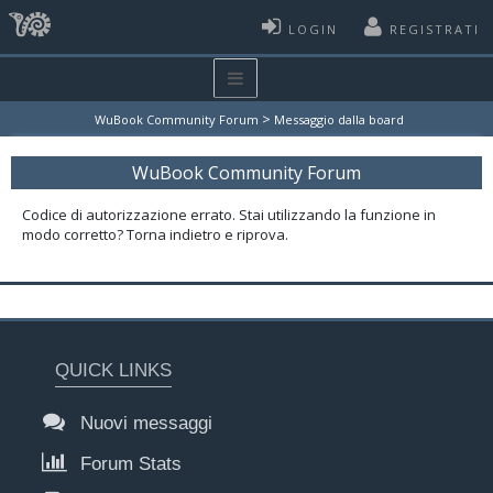
LOGIN
REGISTRATI
>
WuBook Community Forum
Messaggio dalla board
WuBook Community Forum
Codice di autorizzazione errato. Stai utilizzando la funzione in
modo corretto? Torna indietro e riprova.
QUICK LINKS
Nuovi messaggi
Forum Stats