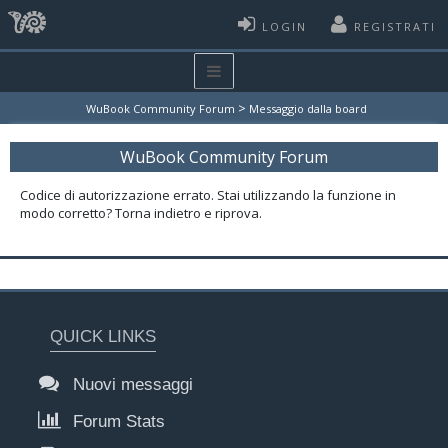
LOGIN
REGISTRATI
>
WuBook Community Forum
Messaggio dalla board
WuBook Community Forum
Codice di autorizzazione errato. Stai utilizzando la funzione in
modo corretto? Torna indietro e riprova.
QUICK LINKS
Nuovi messaggi
Forum Stats