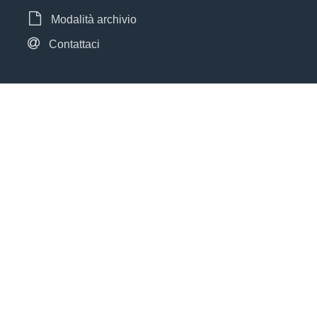
Modalità archivio
Contattaci