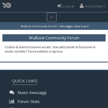
LOGIN
REGISTRATI
>
WuBook Community Forum
Messaggio dalla board
WuBook Community Forum
Codice di autorizzazione errato. Stai utilizzando la funzione in
modo corretto? Torna indietro e riprova.
QUICK LINKS
Nuovi messaggi
Forum Stats