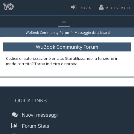
LOGIN
REGISTRATI
>
WuBook Community Forum
Messaggio dalla board
WuBook Community Forum
Codice di autorizzazione errato. Stai utilizzando la funzione in
modo corretto? Torna indietro e riprova.
QUICK LINKS
Nuovi messaggi
Forum Stats