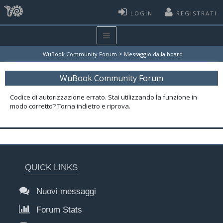
LOGIN
REGISTRATI
>
WuBook Community Forum
Messaggio dalla board
WuBook Community Forum
Codice di autorizzazione errato. Stai utilizzando la funzione in
modo corretto? Torna indietro e riprova.
QUICK LINKS
Nuovi messaggi
Forum Stats