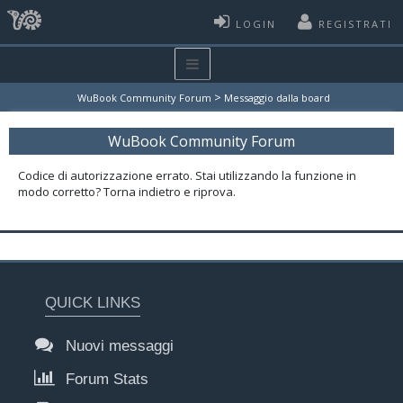
LOGIN
REGISTRATI
>
WuBook Community Forum
Messaggio dalla board
WuBook Community Forum
Codice di autorizzazione errato. Stai utilizzando la funzione in
modo corretto? Torna indietro e riprova.
QUICK LINKS
Nuovi messaggi
Forum Stats