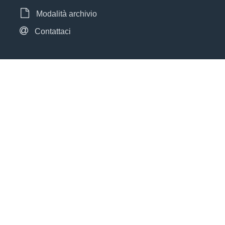
Modalità archivio
Contattaci