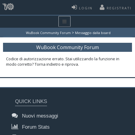
LOGIN
REGISTRATI
>
WuBook Community Forum
Messaggio dalla board
WuBook Community Forum
Codice di autorizzazione errato. Stai utilizzando la funzione in
modo corretto? Torna indietro e riprova.
QUICK LINKS
Nuovi messaggi
Forum Stats