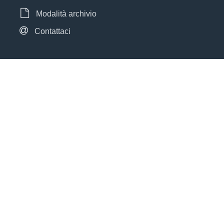
Modalità archivio
Contattaci