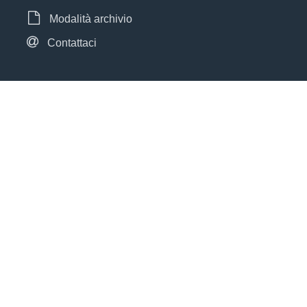
Modalità archivio
Contattaci