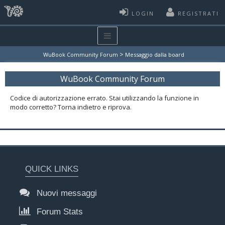
LOGIN
REGISTRATI
>
WuBook Community Forum
Messaggio dalla board
WuBook Community Forum
Codice di autorizzazione errato. Stai utilizzando la funzione in
modo corretto? Torna indietro e riprova.
QUICK LINKS
Nuovi messaggi
Forum Stats