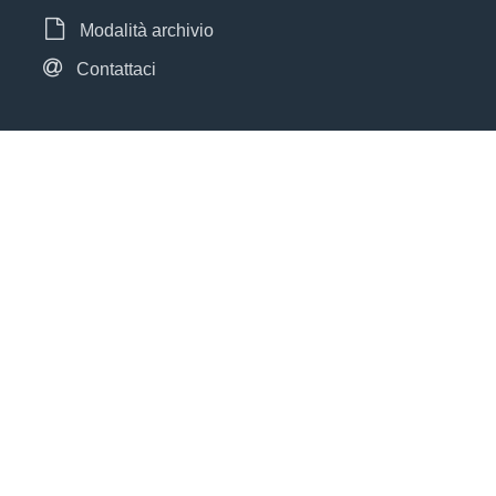
Modalità archivio
Contattaci