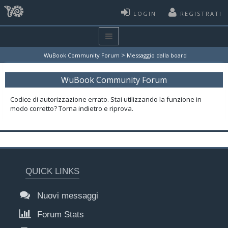
LOGIN
REGISTRATI
>
WuBook Community Forum
Messaggio dalla board
WuBook Community Forum
Codice di autorizzazione errato. Stai utilizzando la funzione in
modo corretto? Torna indietro e riprova.
QUICK LINKS
Nuovi messaggi
Forum Stats