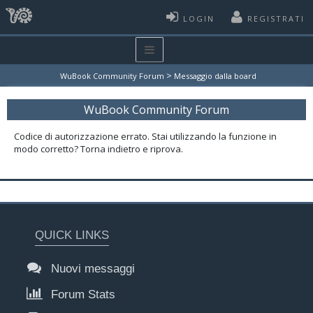
LOGIN
REGISTRATI
>
WuBook Community Forum
Messaggio dalla board
WuBook Community Forum
Codice di autorizzazione errato. Stai utilizzando la funzione in
modo corretto? Torna indietro e riprova.
QUICK LINKS
Nuovi messaggi
Forum Stats