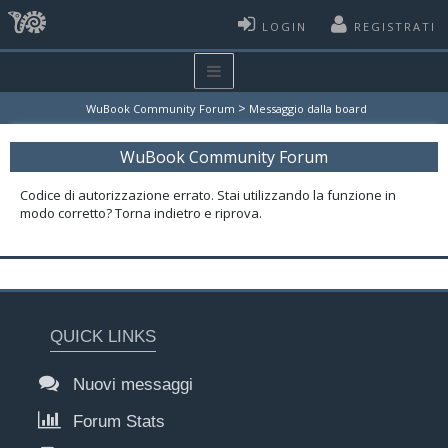
LOGIN
REGISTRATI
>
WuBook Community Forum
Messaggio dalla board
WuBook Community Forum
Codice di autorizzazione errato. Stai utilizzando la funzione in
modo corretto? Torna indietro e riprova.
QUICK LINKS
Nuovi messaggi
Forum Stats